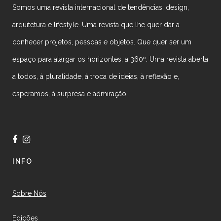
Somos uma revista internacional de tendências, design,
arquitetura e lifestyle. Uma revista que lhe quer dar a
conhecer projetos, pessoas e objetos. Que quer ser um
espaço para alargar os horizontes, a 360º. Uma revista aberta
a todos, à pluralidade, à troca de ideias, à reflexão e,
esperamos, à surpresa e admiração.
INFO
Sobre Nós
Edições