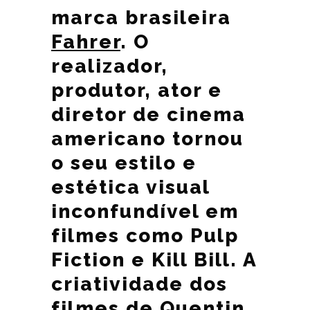
marca brasileira
Fahrer
. O
realizador,
produtor, ator e
diretor de cinema
americano tornou
o seu estilo e
estética visual
inconfundível em
filmes como Pulp
Fiction e Kill Bill. A
criatividade dos
filmes de Quentin