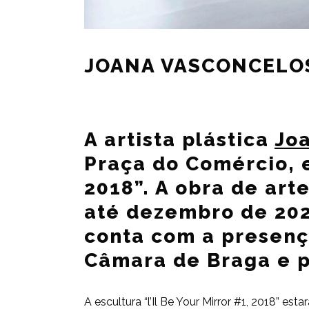
JOANA VASCONCELOS
A artista plástica
Jo
Praça do Comércio, e
2018”. A obra de ar
até dezembro de 2025
conta com a presenç
Câmara de Braga e p
A escultura “l’Il Be Your Mirror #1, 2018” e