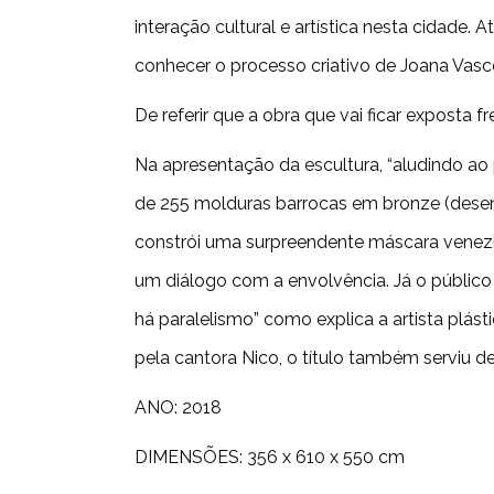
interação cultural e artística nesta cidade.
conhecer o processo criativo de Joana Vasc
De referir que a obra que vai ficar exposta
Na apresentação da escultura, “aludindo ao
de 255 molduras barrocas em bronze (desen
constrói uma surpreendente máscara venezia
um diálogo com a envolvência. Já o público
há paralelismo” como explica a artista plá
pela cantora Nico, o título também serviu de
ANO: 2018
DIMENSÕES: 356 x 610 x 550 cm