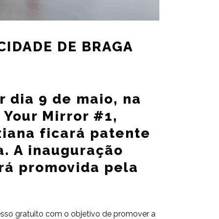
CIDADE DE BRAGA
r dia 9 de maio, na
 Your Mirror #1,
iana ficará patente
a. A inauguração
rá promovida pela
acesso gratuito com o objetivo de promover a