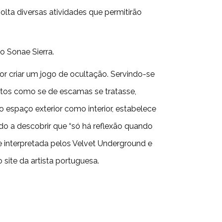
olta diversas atividades que permitirão
ão Sonae Sierra.
or criar um jogo de ocultação. Servindo-se
stos como se de escamas se tratasse,
 espaço exterior como interior, estabelece
do a descobrir que “só há reflexão quando
e interpretada pelos Velvet Underground e
 site da artista portuguesa.