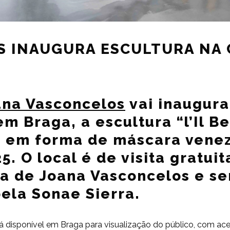
 INAUGURA ESCULTURA NA 
ana Vasconcelos
vai inaugura
m Braga, a escultura “l’Il Be
te em forma de máscara venez
. O local é de visita gratuit
a de Joana Vasconcelos e se
ela Sonae Sierra.
stará disponível em Braga para visualização do público, com 