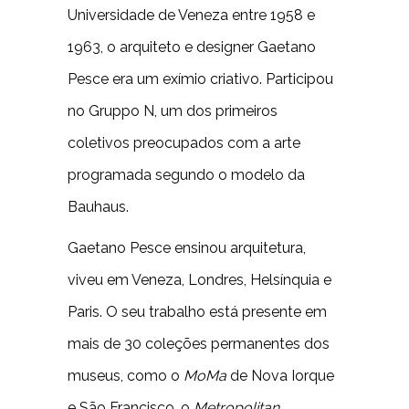
Universidade de Veneza entre 1958 e
1963, o arquiteto e designer Gaetano
Pesce era um exímio criativo. Participou
no Gruppo N, um dos primeiros
coletivos preocupados com a arte
programada segundo o modelo da
Bauhaus.
Gaetano Pesce ensinou arquitetura,
viveu em Veneza, Londres, Helsínquia e
Paris. O seu trabalho está presente em
mais de 30 coleções permanentes dos
museus, como o
MoMa
de Nova Iorque
e São Francisco, o
Metropolitan