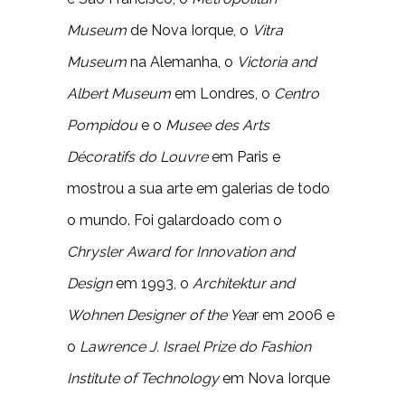
Museum
de Nova Iorque, o
Vitra
Museum
na Alemanha, o
Victoria and
Albert Museum
em Londres, o
Centro
Pompidou
e o
Musee des Arts
Décoratifs do Louvre
em Paris e
mostrou a sua arte em galerias de todo
o mundo. Foi galardoado com o
Chrysler Award for Innovation and
Design
em 1993, o
Architektur and
Wohnen Designer of the Yea
r em 2006 e
o
Lawrence J. Israel Prize do Fashion
Institute of Technology
em Nova Iorque