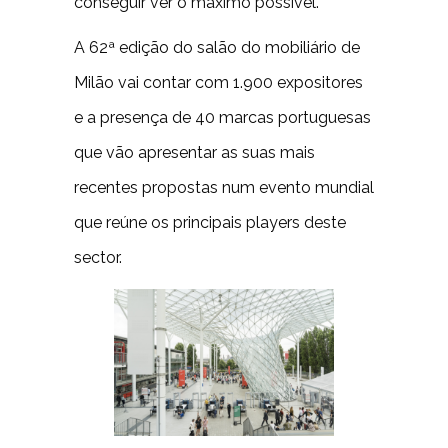
conseguir ver o máximo possível.
A 62ª edição do salão do mobiliário de
Milão vai contar com 1.900 expositores
e a presença de 40 marcas portuguesas
que vão apresentar as suas mais
recentes propostas num evento mundial
que reúne os principais players deste
sector.