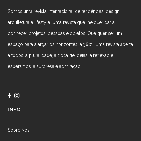
Somos uma revista internacional de tendências, design,
arquitetura e lifestyle. Uma revista que lhe quer dar a
conhecer projetos, pessoas e objetos. Que quer ser um
espaço para alargar os horizontes, a 360º. Uma revista aberta
a todos, à pluralidade, à troca de ideias, à reflexão e,
esperamos, à surpresa e admiração.
INFO
Sobre Nós