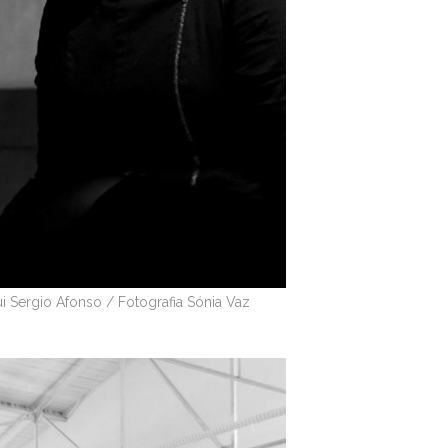
 Sergio Afonso / Fotografia Sónia Vaz