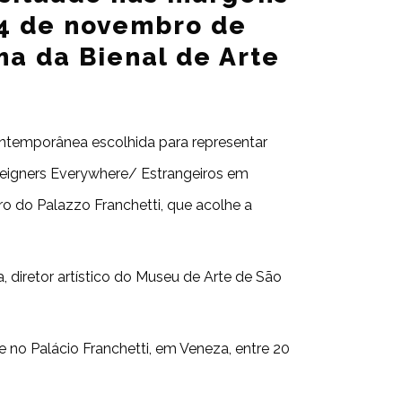
24 de novembro de
ma da Bienal de Arte
ontemporânea escolhida para representar
oreigners Everywhere/ Estrangeiros em
ro do Palazzo Franchetti, que acolhe a
, diretor artístico do Museu de Arte de São
te no Palácio Franchetti, em Veneza, entre 20