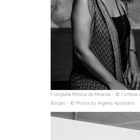
Fotografia Mónica de Miranda – © Cortesia 
Borges – © Photos by Argenis Apolinario