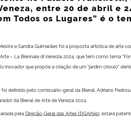
Veneza, entre 20 de abril e 
em Todos os Lugares” é o te
estre e Sandra Guimarães foi a proposta artística de arte c
e Arte – La Biennale di Venezia 2024, que tem como tema “F
o inovador que propõe a criação de um “jardim crioulo” dent
oi definido pelo comissário-geral da Bienal, Adriano Pedrosa
urador da Bienal de Arte de Veneza 2024.
sariada pela
Direção-Geral das Artes (DGArtes)
, estará paten