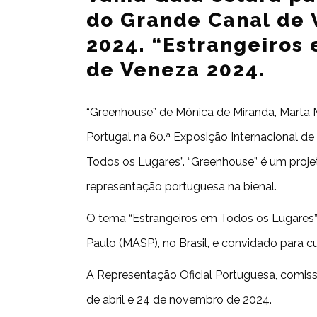
do Grande Canal de 
2024. “Estrangeiros 
de Veneza 2024.
“Greenhouse” de Mónica de Miranda, Marta M
Portugal na 60.ª Exposição Internacional d
Todos os Lugares”. “Greenhouse” é um projet
representação portuguesa na bienal.
O tema “Estrangeiros em Todos os Lugares” f
Paulo (MASP), no Brasil, e convidado para c
A Representação Oficial Portuguesa, comis
de abril e 24 de novembro de 2024.