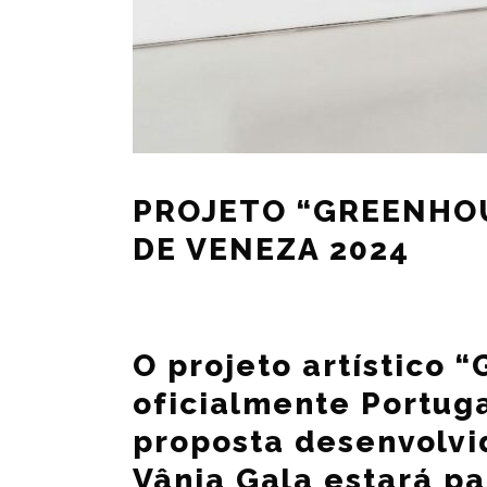
PROJETO “GREENHOU
DE VENEZA 2024
O projeto artístico 
oficialmente Portuga
proposta desenvolvi
Vânia Gala estará pa