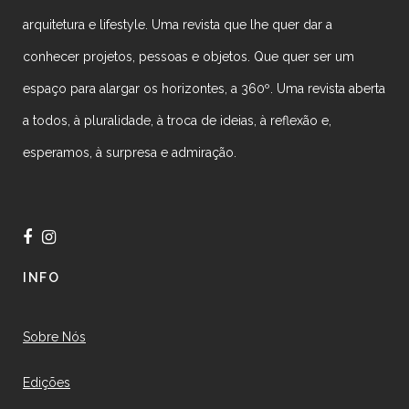
arquitetura e lifestyle. Uma revista que lhe quer dar a
conhecer projetos, pessoas e objetos. Que quer ser um
espaço para alargar os horizontes, a 360º. Uma revista aberta
a todos, à pluralidade, à troca de ideias, à reflexão e,
esperamos, à surpresa e admiração.
INFO
Sobre Nós
Edições