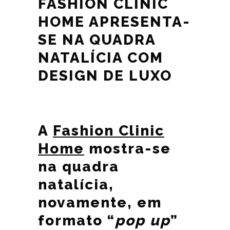
FASHION CLINIC
HOME APRESENTA-
SE NA QUADRA
NATALÍCIA COM
DESIGN DE LUXO
A
Fashion Clinic
Home
mostra-se
na quadra
natalícia,
novamente, em
formato “
pop up
”