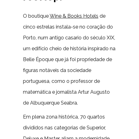
O boutique
Wine & Books Hotels
de
cinco estrelas instala-se no coração do
Porto, num antigo casario do século XIX,
um edifício cheio de história inspirado na
Belle Époque que já foi propriedade de
figuras notáveis da sociedade
portuguesa, como o professor de
matemática e jornalista Artur Augusto
de Albuquerque Seabra.
Em plena zona histórica, 70 quartos
divididos nas categorias de Superior,
Deluxe e Master aliam a modernidade