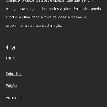
conhecer projetos, pessoas e objetos. Que quer ser um
espaço para alargar os horizontes, a 360º. Uma revista aberta
a todos, à pluralidade, à troca de ideias, à reflexão e,
esperamos, à surpresa e admiração.
INFO
Sobre Nós
Edições
Assinaturas