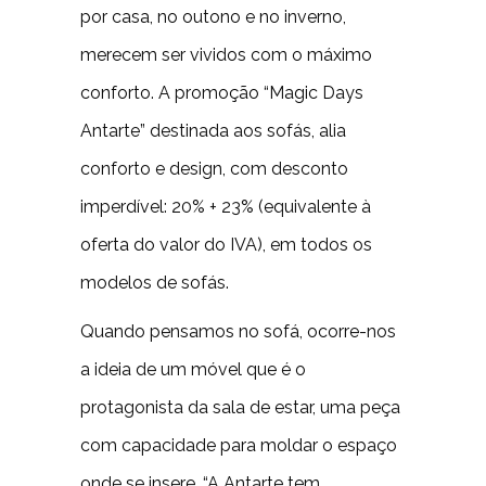
por casa, no outono e no inverno,
merecem ser vividos com o máximo
conforto. A promoção “Magic Days
Antarte” destinada aos sofás, alia
conforto e design, com desconto
imperdível: 20% + 23% (equivalente à
oferta do valor do IVA), em todos os
modelos de sofás.
Quando pensamos no sofá, ocorre-nos
a ideia de um móvel que é o
protagonista da sala de estar, uma peça
com capacidade para moldar o espaço
onde se insere. “A Antarte tem