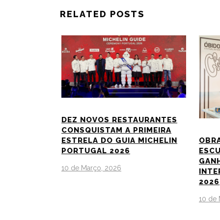
RELATED POSTS
DEZ NOVOS RESTAURANTES
CONSQUISTAM A PRIMEIRA
ESTRELA DO GUIA MICHELIN
OBRA
PORTUGAL 2026
ESC
GANH
10 de Março, 2026
INTE
2026
10 de