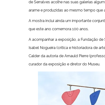
de Serralves acolhe nas suas galerias algum
arame e produzidas ao mesmo tempo que as
A mostra inclui ainda um importante conjunt
que este ano comemora 100 anos.
A acompanhar a exposição, a Fundação de S
Isabel Nogueira (crítica e historiadora de a
Calder da autoria de Arnauld Pierre (professo
curador da exposição e diretor do Museu.