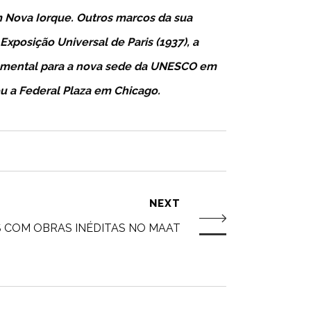
m Nova Iorque. Outros marcos da sua
xposição Universal de Paris (1937), a
onumental para a nova sede da UNESCO em
u a Federal Plaza em Chicago.
NEXT
 COM OBRAS INÉDITAS NO MAAT