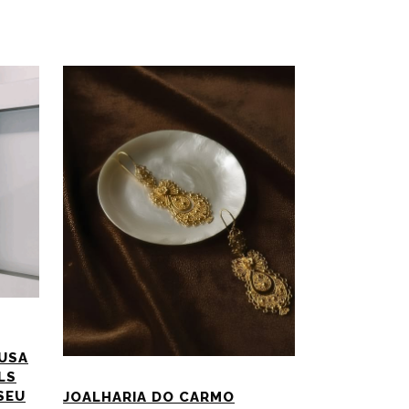
USA
LS
SEU
JOALHARIA DO CARMO