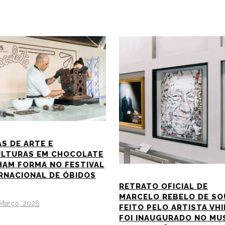
S DE ARTE E
ULTURAS EM CHOCOLATE
AM FORMA NO FESTIVAL
RNACIONAL DE ÓBIDOS
RETRATO OFICIAL DE
MARCELO REBELO DE SO
 Março, 2026
FEITO PELO ARTISTA VHI
FOI INAUGURADO NO MU