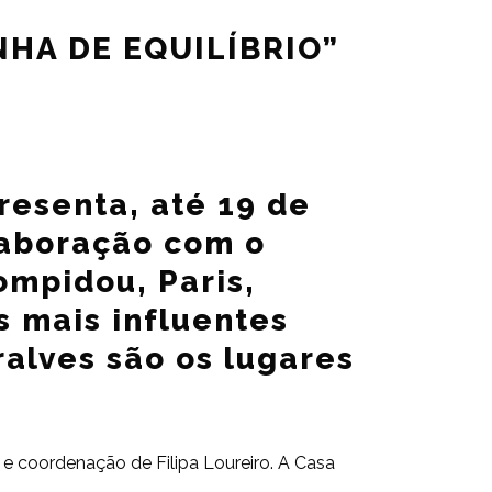
HA DE EQUILÍBRIO”
esenta, até 19 de
laboração com o
ompidou, Paris,
 mais influentes
ralves são os lugares
 e coordenação de Filipa Loureiro. A Casa