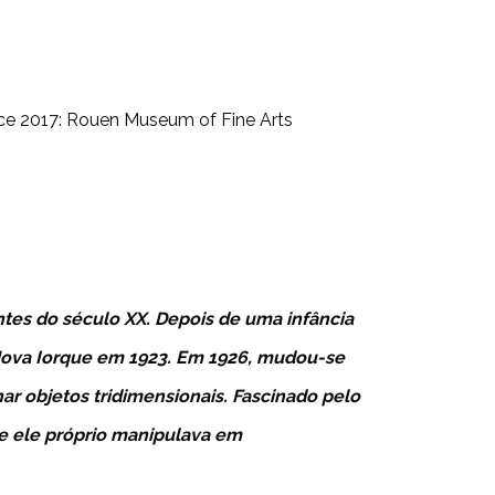
ince 2017: Rouen Museum of Fine Arts
ntes do século XX. Depois de uma infância
Nova Iorque em 1923. Em 1926, mudou-se
r objetos tridimensionais. Fascinado pelo
ue ele próprio manipulava em