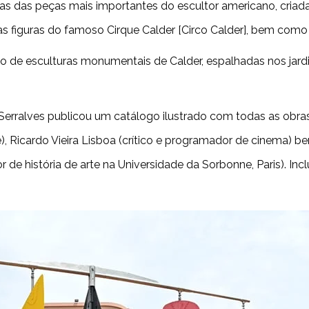
as das peças mais importantes do escultor americano, criada
 figuras do famoso Cirque Calder [Circo Calder], bem como
o de esculturas monumentais de Calder, espalhadas nos jardi
erralves publicou um catálogo ilustrado com todas as obra
rte), Ricardo Vieira Lisboa (crítico e programador de cinema
r de história de arte na Universidade da Sorbonne, Paris). Inc