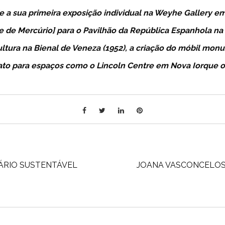
 a sua primeira exposição individual na Weyhe Gallery e
e de Mercúrio] para o Pavilhão da República Espanhola na E
ultura na Bienal de Veneza (1952), a criação do móbil m
rmato para espaços como o Lincoln Centre em Nova Iorque o
ÁRIO SUSTENTÁVEL
JOANA VASCONCELOS