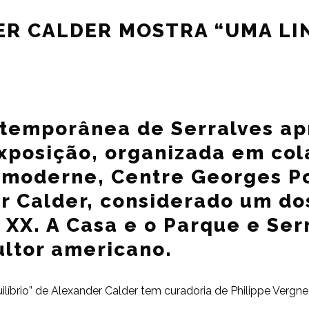
R CALDER MOSTRA “UMA LIN
temporânea de Serralves apr
xposição, organizada em co
t moderne, Centre Georges P
r Calder, considerado um dos
 XX. A Casa e o Parque e Ser
ultor americano.
líbrio” de Alexander Calder tem curadoria de Philippe Vergne