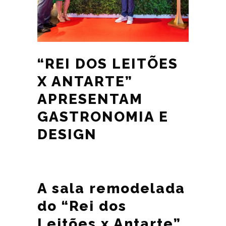
“REI DOS LEITÕES
X ANTARTE”
APRESENTAM
GASTRONOMIA E
DESIGN
A sala remodelada
do “Rei dos
Leitões x Antarte”