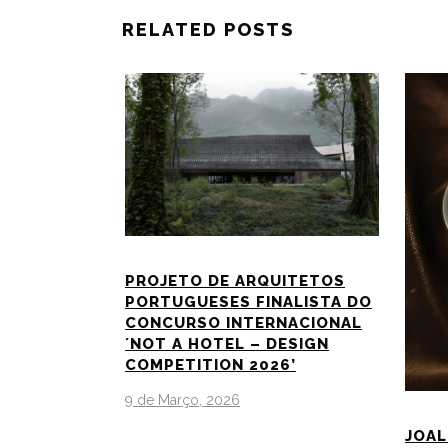
RELATED POSTS
PROJETO DE ARQUITETOS
PORTUGUESES FINALISTA DO
CONCURSO INTERNACIONAL
´NOT A HOTEL – DESIGN
COMPETITION 2026’
9 de Março, 2026
JOAL