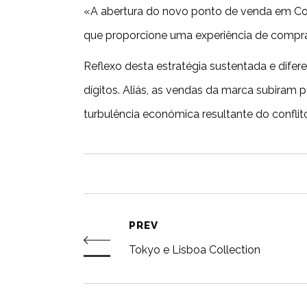
«A abertura do novo ponto de venda em Coi
que proporcione uma experiência de compra
Reflexo desta estratégia sustentada e dife
dígitos. Aliás, as vendas da marca subira
turbulência económica resultante do conflit
PREV
Tokyo e Lisboa Collection