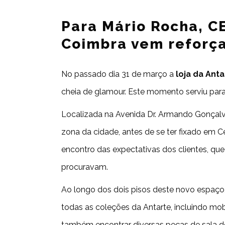
Para Mário Rocha, C
Coimbra vem reforça
No passado dia 31 de março a
loja da Ant
cheia de glamour. Este momento serviu par
Localizada na Avenida Dr. Armando Gonçal
zona da cidade, antes de se ter fixado em C
encontro das expectativas dos clientes, qu
procuravam.
Ao longo dos dois pisos deste novo espaço, 
todas as coleções da Antarte, incluindo mobi
também encontrar diversas peças de sala de