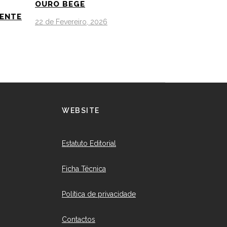
OURO BEGE
IENTE
22 de Fevereiro, 2026
WEBSITE
Estatuto Editorial
Ficha Técnica
Política de privacidade
Contactos