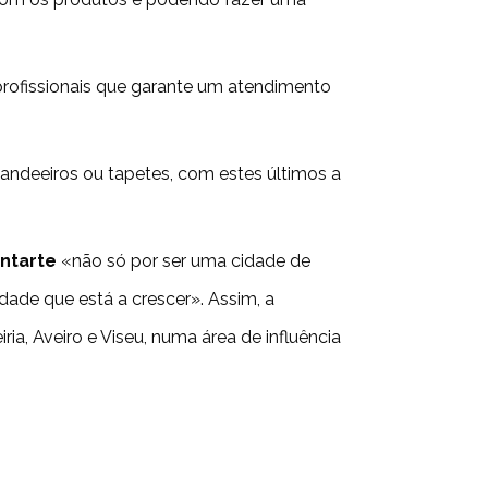
profissionais que garante um atendimento
ndeeiros ou tapetes, com estes últimos a
ntarte
«não só por ser uma cidade de
ade que está a crescer». Assim, a
ia, Aveiro e Viseu, numa área de influência