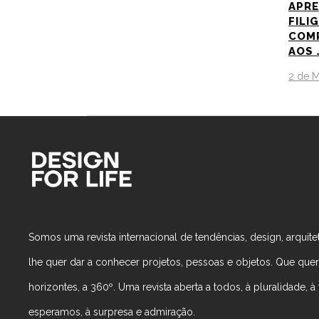
APR
FILI
COMP
AOS 
2 de 
Somos uma revista internacional de tendências, design, arquitet
lhe quer dar a conhecer projetos, pessoas e objetos. Que que
horizontes, a 360º. Uma revista aberta a todos, à pluralidade, à t
esperamos, à surpresa e admiração.