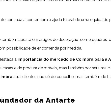
nte continua a contar com a ajuda fulcral de uma equipa de 
e
também aposta em artigos de decoração, como quadros, ca
om possibilidade de encomenda por medida.
 destaca a
importância do mercado de Coimbra para a A
e casas e de procura de móveis, mas também por ser uma cid
oimbra
atrai clientes não só do concelho, mas também de Leir
fundador da Antarte