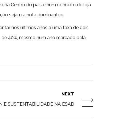
ona Centro do país e num conceito de loja
ação sejam a nota dominante».
entar nos últimos anos a uma taxa de dois
ento de 40%, mesmo num ano marcado pela
NEXT
N E SUSTENTABILIDADE NA ESAD