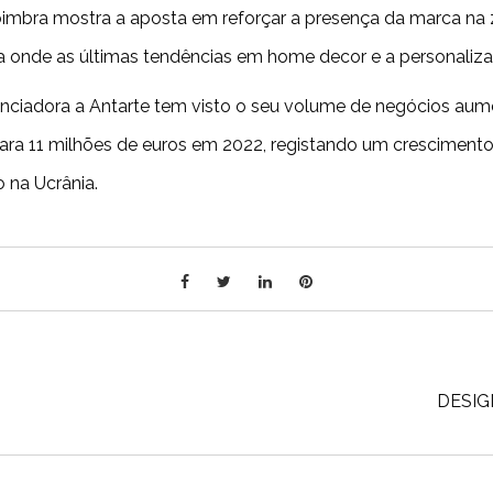
mbra mostra a aposta em reforçar a presença da marca na z
 onde as últimas tendências em home decor e a personaliz
renciadora a Antarte tem visto o seu volume de negócios aum
m para 11 milhões de euros em 2022, registando um crescim
o na Ucrânia.
DESIG