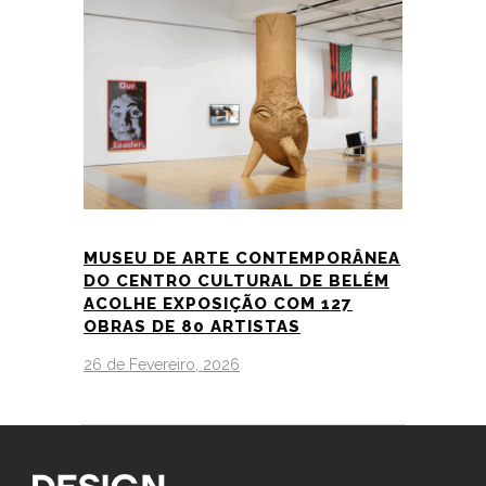
MUSEU DE ARTE CONTEMPORÂNEA
DO CENTRO CULTURAL DE BELÉM
ACOLHE EXPOSIÇÃO COM 127
OBRAS DE 80 ARTISTAS
26 de Fevereiro, 2026