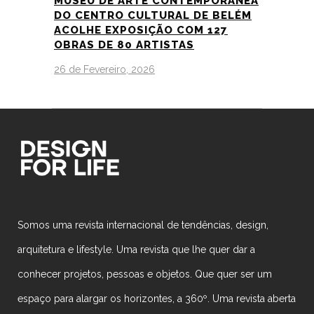
MUSEU DE ARTE CONTEMPORÂNEA
DO CENTRO CULTURAL DE BELÉM
ACOLHE EXPOSIÇÃO COM 127
OBRAS DE 80 ARTISTAS
26 de Fevereiro, 2026
Somos uma revista internacional de tendências, design,
arquitetura e lifestyle. Uma revista que lhe quer dar a
conhecer projetos, pessoas e objetos. Que quer ser um
espaço para alargar os horizontes, a 360º. Uma revista aberta