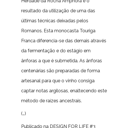
Herdade da Rocha Amphora é o
resultado da utilização de uma das
últimas técnicas deixadas pelos
Romanos. Esta monocasta Touriga
Franca diferencia-se das demais através
da fermentação e do estágio em
ânforas a que é submetida. As ânforas
centenárias são preparadas de forma
artesanal para que o vinho consiga
captar notas argilosas, enaltecendo este
método de raízes ancestrais.
(…)
Publicado na DESIGN FOR LIFE #3