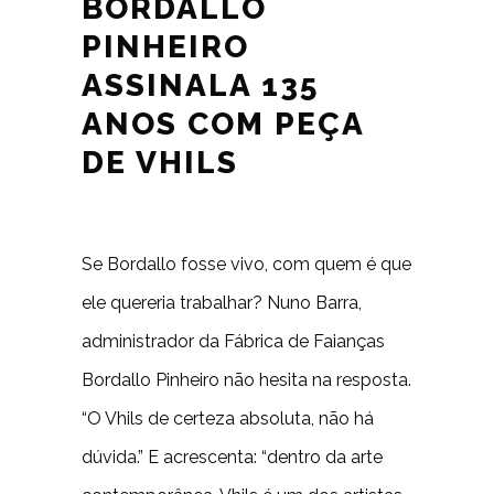
BORDALLO
PINHEIRO
ASSINALA 135
ANOS COM PEÇA
DE VHILS
Se Bordallo fosse vivo, com quem é que
ele quereria trabalhar? Nuno Barra,
administrador da Fábrica de Faianças
Bordallo Pinheiro não hesita na resposta.
“O Vhils de certeza absoluta, não há
dúvida.” E acrescenta: “dentro da arte