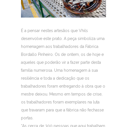
É a pensar nestes artesãos que Vhils
desenvolve este prato. A peça simboliza uma
homenagem aos trabalhadores da Fábrica
Bordallo Pinheiro. Os de ontem, os de hoje e
aqueles que poderão vir a fazer parte desta
família numerosa. Uma homenagem à sua
resiliência e toda a dedicação que os
trabalhadores foram entregando à obra que o
mestre deixou. Mesmo em tempos de crise,
os trabalhadores foram exemplares na luta
que travaram para que a fábrica não fechasse
portas.
“As cerca de 300 pessoas que aqui trabalham