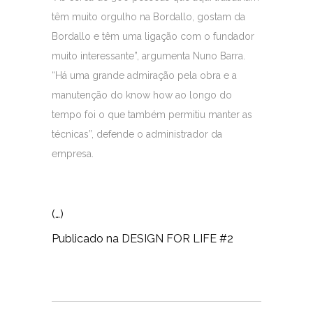
têm muito orgulho na Bordallo, gostam da
Bordallo e têm uma ligação com o fundador
muito interessante”, argumenta Nuno Barra.
“Há uma grande admiração pela obra e a
manutenção do know how ao longo do
tempo foi o que também permitiu manter as
técnicas”, defende o administrador da
empresa.
(…)
Publicado na DESIGN FOR LIFE #2